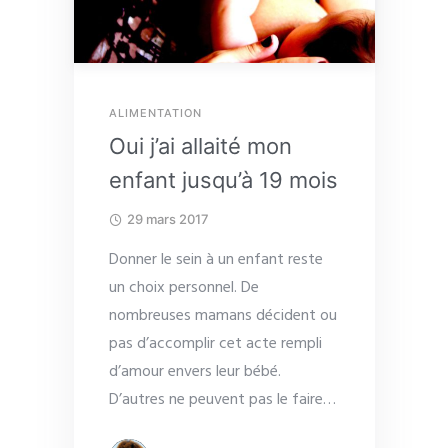
ALIMENTATION
Oui j’ai allaité mon
enfant jusqu’à 19 mois
29 mars 2017
Donner le sein à un enfant reste
un choix personnel. De
nombreuses mamans décident ou
pas d’accomplir cet acte rempli
d’amour envers leur bébé.
D’autres ne peuvent pas le faire
…