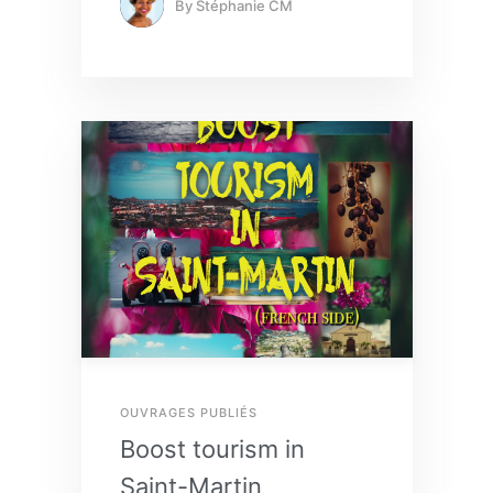
By
Stéphanie CM
OUVRAGES PUBLIÉS
Boost tourism in
Saint-Martin