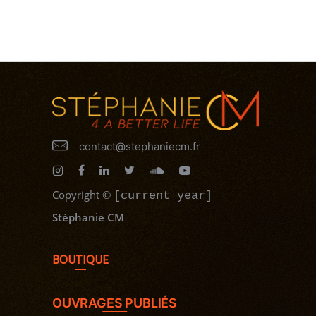
contact@stephaniecm.fr
Copyright
©
[current_year]
Stéphanie CM
BOUTIQUE
OUVRAGES PUBLIÉS