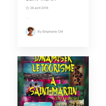
26 avril 2016
…
By
Stéphanie CM