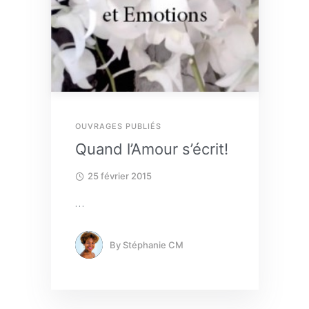
OUVRAGES PUBLIÉS
Quand l’Amour s’écrit!
25 février 2015
…
By
Stéphanie CM