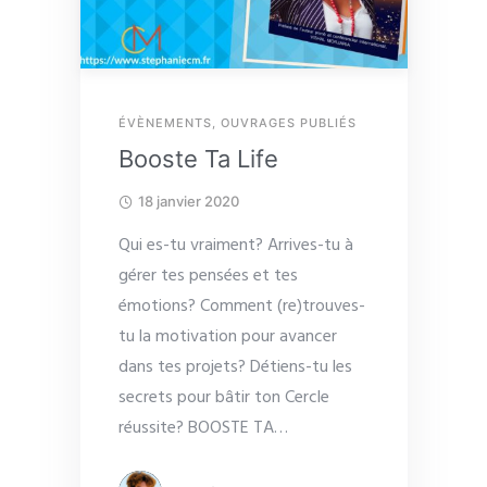
ÉVÈNEMENTS
,
OUVRAGES PUBLIÉS
Booste Ta Life
18 janvier 2020
Qui es-tu vraiment? Arrives-tu à
gérer tes pensées et tes
émotions? Comment (re)trouves-
tu la motivation pour avancer
dans tes projets? Détiens-tu les
secrets pour bâtir ton Cercle
réussite? BOOSTE TA
…